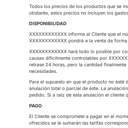
Todos los precios de los productos que se in
obstante, estos precios no incluyen los gasto
DISPONIBILIDAD
XXXXXXXXXXXX informa al Cliente que el núme
XXXXXXXXXXXX pondrá a la venta de forma i
XXXXXXXXXXXX hará todo lo posible por comp
causas difícilmente controlables por XXXXXX
retrase 24 horas, pero la cantidad finalment
necesidades.
Para el supuesto en que el producto no esté d
anulación total o parcial de éste. La anulació
pedido. Si a raíz de esta anulación el client
PAGO
El Cliente se compromete a pagar en el moment
ofrecidos se le sumarán las tarifas correspon