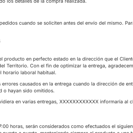
do los detalles de la compra realizada.
dos cuando se soliciten antes del envío del mismo. Para r
S
oducto en perfecto estado en la dirección que el Cliente 
 Territorio. Con el fin de optimizar la entrega, agradecemo
 horario laboral habitual.
rores causados en la entrega cuando la dirección de entre
ad o hayan sido omitidos.
ividiera en varias entregas, XXXXXXXXXXXX informaría al cl
7:00 horas, serán considerados como efectuados el siguient