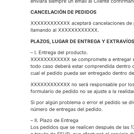
enviará siempre un email al Cliente confirman
CANCELACIÓN DE PEDIDOS
XXXXXXXXXXXX aceptará cancelaciones de pedi
llamando al XXXXXXXXXXXX.
PLAZOS, LUGAR DE ENTREGA Y EXTRAVÍO
– I. Entrega del producto.
XXXXXXXXXXXX se compromete a entregar el pr
todo caso deberá estar comprendida dentro del
cual el pedido pueda ser entregado dentro del
XXXXXXXXXXXX no será responsable por los er
formulario de pedido no se ajuste a la realid
Si por algún problema o error el pedido se d
número de entregas del pedido.
– II. Plazo de Entrega
Los pedidos que se realicen después de las 1