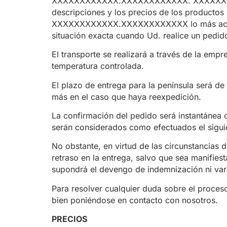
XXXXXXXXXXXX.XXXXXXXXXXXX. XXXXXXXXXXXX 
descripciones y los precios de los produc
XXXXXXXXXXXX.XXXXXXXXXXXX lo más actualiz
situación exacta cuando Ud. realice un pedid
El transporte se realizará a través de la emp
temperatura controlada.
El plazo de entrega para la península será d
más en el caso que haya reexpedición.
La confirmación del pedido será instantánea c
serán considerados como efectuados el siguie
No obstante, en virtud de las circunstancias
retraso en la entrega, salvo que sea manifies
supondrá el devengo de indemnización ni vari
Para resolver cualquier duda sobre el proces
bien poniéndose en contacto con nosotros.
PRECIOS