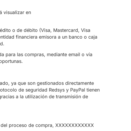
 visualizar en
édito o de débito (Visa, Mastercard, Visa
entidad financiera emisora a un banco o caja
d.
da para las compras, mediante email o vía
oportunas.
zado, ya que son gestionados directamente
otocolo de seguridad Redsys y PayPal tienen
acias a la utilización de transmisión de
ción del proceso de compra, XXXXXXXXXXXX