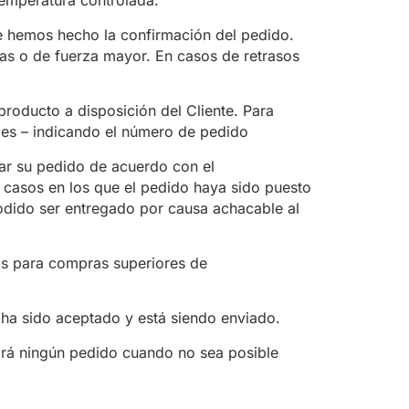
temperatura controlada.
e hemos hecho la confirmación del pedido.
cas o de fuerza mayor. En casos de retrasos
roducto a disposición del Cliente. Para
r.es – indicando el número de pedido
ar su pedido de acuerdo con el
 casos en los que el pedido haya sido puesto
podido ser entregado por causa achacable al
 para compras superiores de
 ha sido aceptado y está siendo enviado.
rá ningún pedido cuando no sea posible