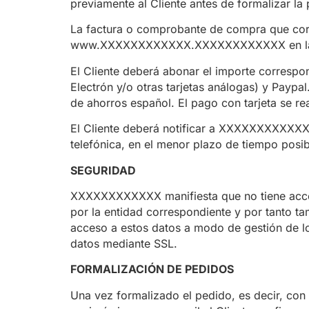
previamente al Cliente antes de formalizar la
La factura o comprobante de compra que corr
www.XXXXXXXXXXXX.XXXXXXXXXXXX en la sec
El Cliente deberá abonar el importe correspon
Electrón y/o otras tarjetas análogas) y Paypa
de ahorros español. El pago con tarjeta se r
El Cliente deberá notificar a XXXXXXXXXXXX c
telefónica, en el menor plazo de tiempo pos
SEGURIDAD
XXXXXXXXXXXX manifiesta que no tiene acceso
por la entidad correspondiente y por tanto 
acceso a estos datos a modo de gestión de los
datos mediante SSL.
FORMALIZACIÓN DE PEDIDOS
Una vez formalizado el pedido, es decir, c