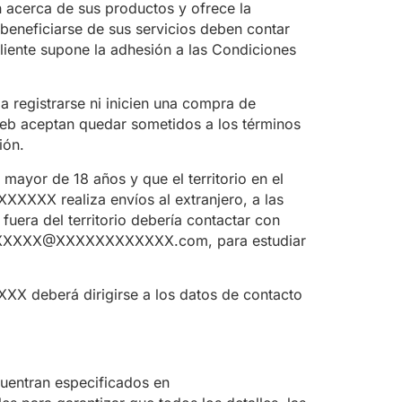
erca de sus productos y ofrece la
 beneficiarse de sus servicios deben contar
Cliente supone la adhesión a las Condiciones
 a registrarse ni inicien una compra de
 Web aceptan quedar sometidos a los términos
ión.
ayor de 18 años y que el territorio en el
XXXXX realiza envíos al extranjero, a las
 fuera del territorio debería contactar con
XXXXXX@XXXXXXXXXXXX.com, para estudiar
X deberá dirigirse a los datos de contacto
cuentran especificados en