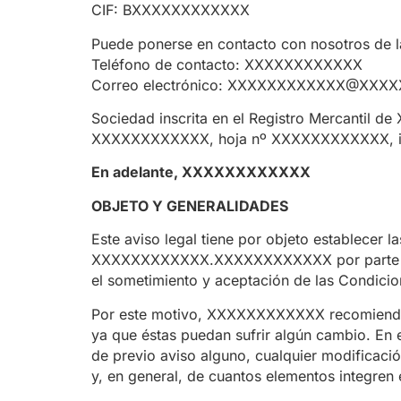
CIF: BXXXXXXXXXXXX
Puede ponerse en contacto con nosotros de l
Teléfono de contacto: XXXXXXXXXXXX
Correo electrónico: XXXXXXXXXXXX@XXX
Sociedad inscrita en el Registro Mercant
XXXXXXXXXXXX, hoja nº XXXXXXXXXXXX, i
En adelante, XXXXXXXXXXXX
OBJETO Y GENERALIDADES
Este aviso legal tiene por objeto establecer 
XXXXXXXXXXXX.XXXXXXXXXXXX por parte de to
el sometimiento y aceptación de las Condicio
Por este motivo, XXXXXXXXXXXX recomienda qu
ya que éstas puedan sufrir algún cambio. En
de previo aviso alguno, cualquier modificació
y, en general, de cuantos elementos integren 