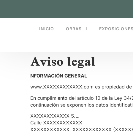
INICIO
OBRAS
EXPOSICIONE
Aviso legal
NFORMACIÓN GENERAL
www.XXXXXXXXXXXX.com es propiedad d
En cumplimiento del artículo 10 de la Ley 34/
continuación se exponen los datos identificat
XXXXXXXXXXXX S.L.
Calle XXXXXXXXXXXX
XXXXXXXXXXXX, XXXXXXXXXXXX (XXXXX