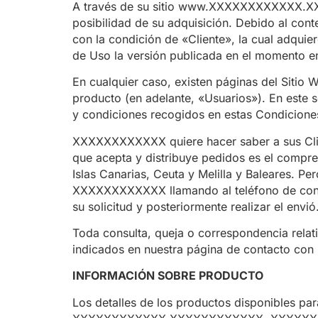
A través de su sitio www.XXXXXXXXXXXX.X
posibilidad de su adquisición. Debido al cont
con la condición de «Cliente», la cual adquie
de Uso la versión publicada en el momento en
En cualquier caso, existen páginas del Sitio W
producto (en adelante, «Usuarios»). En este 
y condiciones recogidos en estas Condiciones
XXXXXXXXXXXX quiere hacer saber a sus Client
que acepta y distribuye pedidos es el compre
Islas Canarias, Ceuta y Melilla y Baleares. Per
XXXXXXXXXXXX llamando al teléfono de c
su solicitud y posteriormente realizar el envió
Toda consulta, queja o correspondencia rel
indicados en nuestra página de contacto con 
INFORMACIÓN SOBRE PRODUCTO
Los detalles de los productos disponibles pa