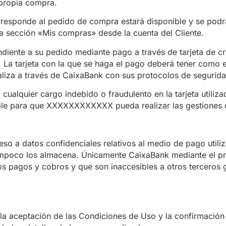
 propia compra.
esponde al pedido de compra estará disponible y se podrá
ción «Mis compras» desde la cuenta del Cliente.
diente a su pedido mediante pago a través de tarjeta de cr
l. La tarjeta con la que se haga el pago deberá tener como 
ealiza a través de CaixaBank con sus protocolos de segurida
ualquier cargo indebido o fraudulento en la tarjeta utiliza
ible para que XXXXXXXXXXXX pueda realizar las gestiones 
 a datos confidenciales relativos al medio de pago utili
tampoco los almacena. Únicamente CaixaBank mediante el pr
 pagos y cobros y que son inaccesibles a otros terceros gr
on la aceptación de las Condiciones de Uso y la confirma