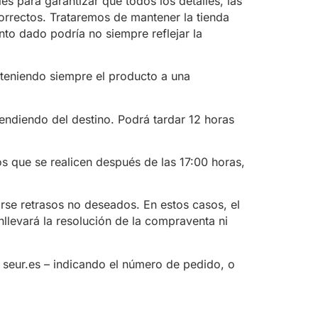
ra garantizar que todos los detalles, las
ectos. Trataremos de mantener la tienda
 dado podría no siempre reflejar la
anteniendo siempre el producto a una
endiendo del destino. Podrá tardar 12 horas
os que se realicen después de las 17:00 horas,
rse retrasos no deseados. En estos casos, el
nllevará la resolución de la compraventa ni
 seur.es – indicando el número de pedido, o