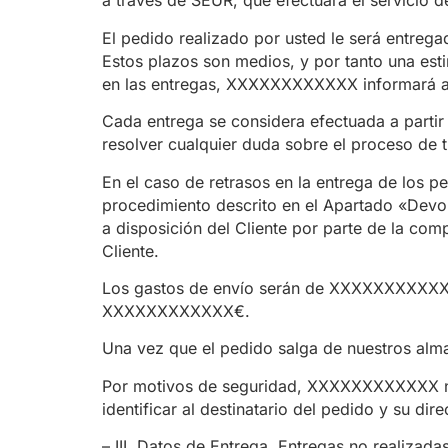
a través de SEUR, que efectuará el servicio 
El pedido realizado por usted le será entreg
Estos plazos son medios, y por tanto una esti
en las entregas, XXXXXXXXXXXX informará a s
Cada entrega se considera efectuada a partir
resolver cualquier duda sobre el proceso de 
En el caso de retrasos en la entrega de los
procedimiento descrito en el Apartado «Devol
a disposición del Cliente por parte de la co
Cliente.
Los gastos de envío serán de XXXXXXXXXXXX
XXXXXXXXXXXX€.
Una vez que el pedido salga de nuestros alma
Por motivos de seguridad, XXXXXXXXXXXX no 
identificar al destinatario del pedido y su dire
– III. Datos de Entrega, Entregas no realizadas