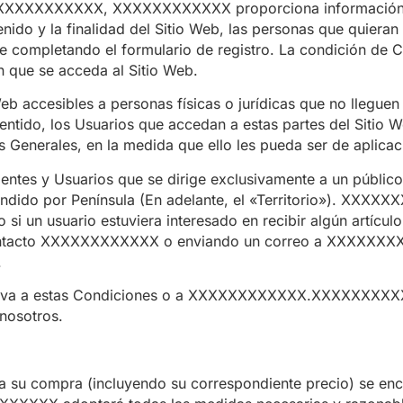
XXXXXXXXXXX, XXXXXXXXXXXX proporciona información ac
enido y la finalidad del Sitio Web, las personas que quieran
re completando el formulario de registro. La condición de 
 que se acceda al Sitio Web.
eb accesibles a personas físicas o jurídicas que no lleguen
sentido, los Usuarios que accedan a estas partes del Sitio
 Generales, en la medida que ello les pueda ser de aplicac
es y Usuarios que se dirige exclusivamente a un público m
ndido por Península (En adelante, el «Territorio»). XXXXXXX
o si un usuario estuviera interesado en recibir algún artículo
ontacto XXXXXXXXXXXX o enviando un correo a XXXXXX
.
ativa a estas Condiciones o a XXXXXXXXXXXX.XXXXXXXXXXX
nosotros.
ra su compra (incluyendo su correspondiente precio) se en