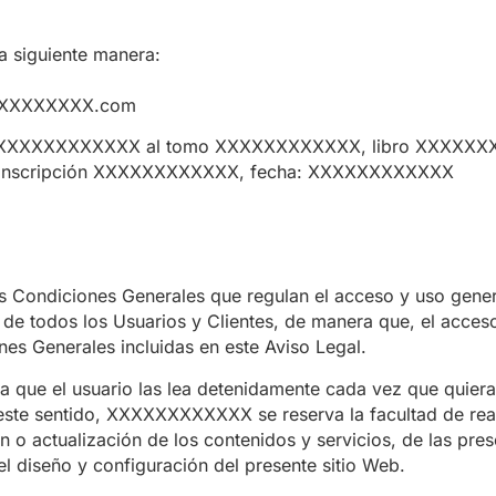
a siguiente manera:
XXXXXXXXX.com
il de XXXXXXXXXXXX al tomo XXXXXXXXXXXX, libro XXXXX
nscripción XXXXXXXXXXXX, fecha: XXXXXXXXXXXX
las Condiciones Generales que regulan el acceso y uso gener
dos los Usuarios y Clientes, de manera que, el acceso 
nes Generales incluidas en este Aviso Legal.
e el usuario las lea detenidamente cada vez que quiera e
 este sentido, XXXXXXXXXXXX se reserva la facultad de rea
n o actualización de los contenidos y servicios, de las pr
el diseño y configuración del presente sitio Web.