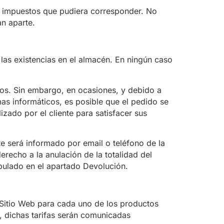
ás impuestos que pudiera corresponder. No
an aparte.
as existencias en el almacén. En ningún caso
s. Sin embargo, en ocasiones, y debido a
s informáticos, es posible que el pedido se
ado por el cliente para satisfacer sus
te será informado por email o teléfono de la
erecho a la anulación de la totalidad del
ipulado en el apartado Devolución.
l Sitio Web para cada uno de los productos
o, dichas tarifas serán comunicadas