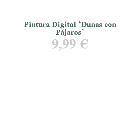
Pintura Digital ‘Dunas con
Pájaros’
9,99
€