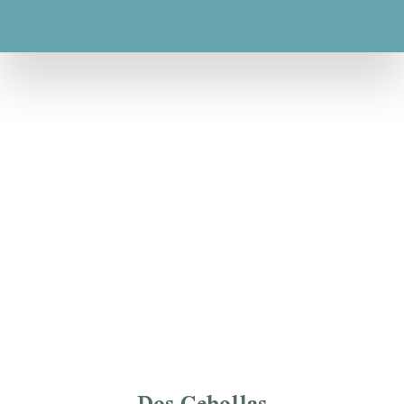
Dos Cebollas