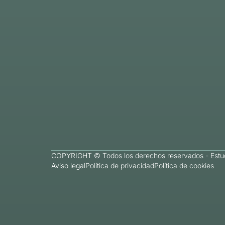
COPYRIGHT © Todos los derechos reservados -
Estu
Aviso legal
Política de privacidad
Política de cookies