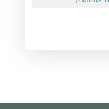
¡CONTÁCTAME H