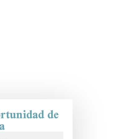
ortunidad de
a