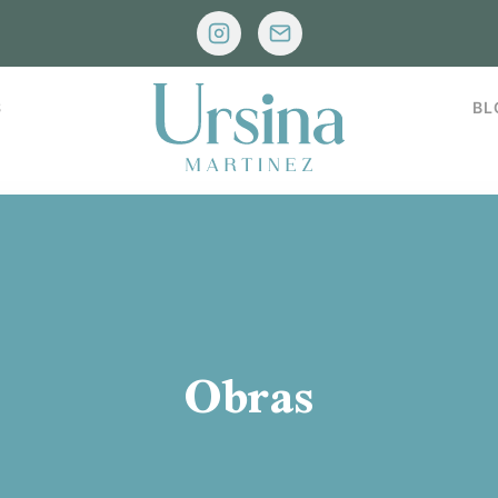
S
BL
Obras