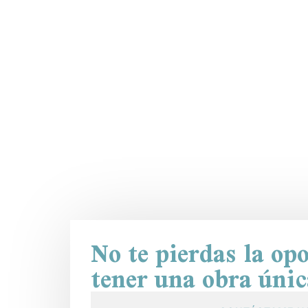
No te pierdas la op
tener una obra únic