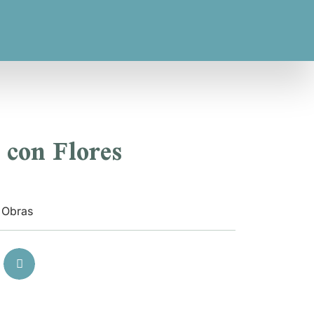
 con Flores
Obras
,