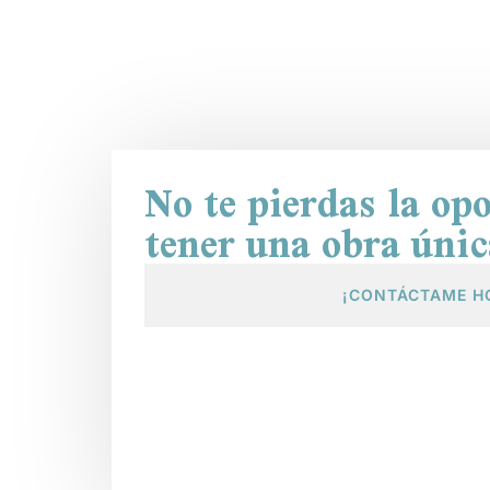
No te pierdas la op
tener una obra únic
¡CONTÁCTAME H