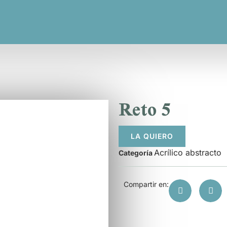
Reto 5
LA QUIERO
Acrílico abstracto
Categoría
Compartir en: